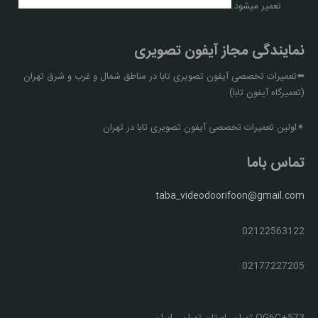
تعمیر میشود.
نمایندگی مجاز آیفون تصویری
⬅️تعمیرات تخصصی آیفون تصویری تابا در مناطق شمال و غرب و شرق تهران
(تعمیرگاه آیفون تابا)
✴اولین تعمیرات تخصصی آیفون تصویری تابا در تهران
تماس باما
taba_videodoorifoon@gmail.com
02122563122
02177227205
QG6C+573 تهران، استان تهران،، ایران