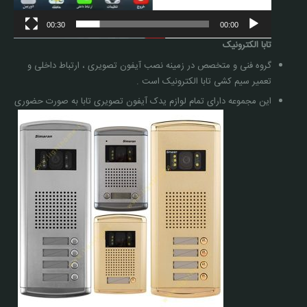
00:30
00:00
تابا الکترونیک
گروه فنی و متخصص در زمینه نصب آیفون تصویری ، ارتباط داخلی و
تعمیر سیم کشی تابا الکترونیک است .
این مجموعه دارای تمام لوازم یدک آیفون تصویری تابا به صورت حضوری