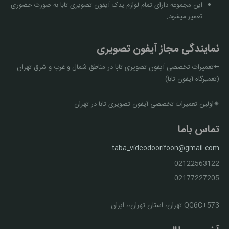
این مجموعه دارای تمام لوازم یدک آیفون تصویری تابا به صورت حضوری
تعمیر میشود.
نمایندگی مجاز آیفون تصویری
⬅️تعمیرات تخصصی آیفون تصویری تابا در مناطق شمال و غرب و شرق تهران
(تعمیرگاه آیفون تابا)
✴اولین تعمیرات تخصصی آیفون تصویری تابا در تهران
تماس باما
taba_videodoorifoon@gmail.com
02122563122
02177227205
QG6C+573 تهران، استان تهران،، ایران