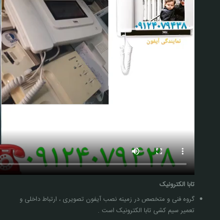
تابا الکترونیک
گروه فنی و متخصص در زمینه نصب آیفون تصویری ، ارتباط داخلی و
تعمیر سیم کشی تابا الکترونیک است .