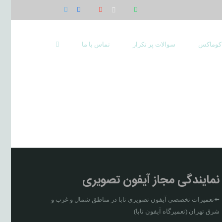
 کوماکس
سوالات پر تکرار
تماس با ما
نمایندگی مجاز آیفون تصویری
⬅️تعمیرات تخصصی آیفون تصویری تابا در مناطق شمال و غرب و
شرق تهران (تعمیرگاه آیفون تابا)