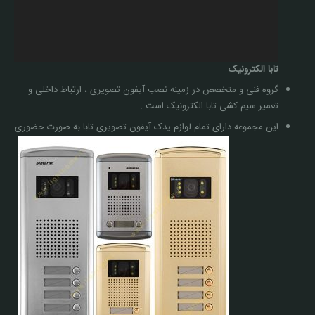
تابا الکترونیک
گروه فنی و متخصص در زمینه نصب آیفون تصویری ، ارتباط داخلی و
تعمیر سیم کشی تابا الکترونیک است .
این مجموعه دارای تمام لوازم یدک آیفون تصویری تابا به صورت حضوری