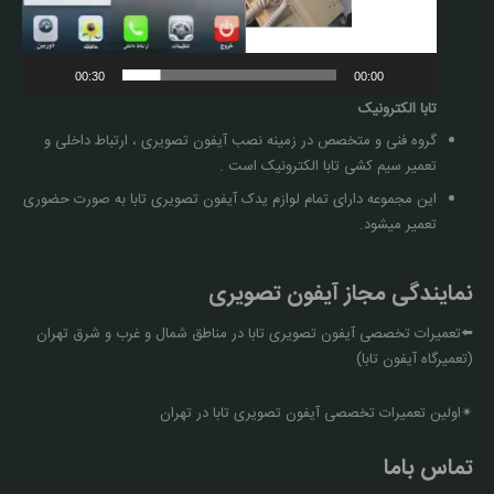
00:30
00:00
تابا الکترونیک
گروه فنی و متخصص در زمینه نصب آیفون تصویری ، ارتباط داخلی و
تعمیر سیم کشی تابا الکترونیک است .
این مجموعه دارای تمام لوازم یدک آیفون تصویری تابا به صورت حضوری
تعمیر میشود.
نمایندگی مجاز آیفون تصویری
⬅️تعمیرات تخصصی آیفون تصویری تابا در مناطق شمال و غرب و شرق تهران
(تعمیرگاه آیفون تابا)
✴اولین تعمیرات تخصصی آیفون تصویری تابا در تهران
تماس باما