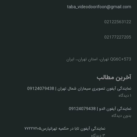
taba_videodoorifoon@gmail.com
02122563122
02177227205
QG6C+573 تهران، استان تهران،، ایران
آخرین مطالب
نمایندگی آیفون تصویری سیماران شمال تهران | 09124079438
۱ دیدگاه
نمایندگی آیفون الدو | 09124079438
بدون دیدگاه
نمایندگی آیفون تابا در حکمیه تهرانپارس۷۷۲۲۷۲۰۵
۳ دیدگاه