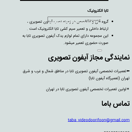
تابا الکترونیک
گروه فنی و متخصص در زمینه نصب آیفون تصویری ،
ارتباط داخلی و تعمیر سیم کشی تابا الکترونیک است .
این مجموعه دارای تمام لوازم یدک آیفون تصویری تابا به
صورت حضوری تعمیر میشود.
نمایندگی مجاز آیفون تصویری
⬅️تعمیرات تخصصی آیفون تصویری تابا در مناطق شمال و غرب و شرق
تهران (تعمیرگاه آیفون تابا)
✴اولین تعمیرات تخصصی آیفون تصویری تابا در تهران
تماس باما
taba_videodoorifoon@gmail.com