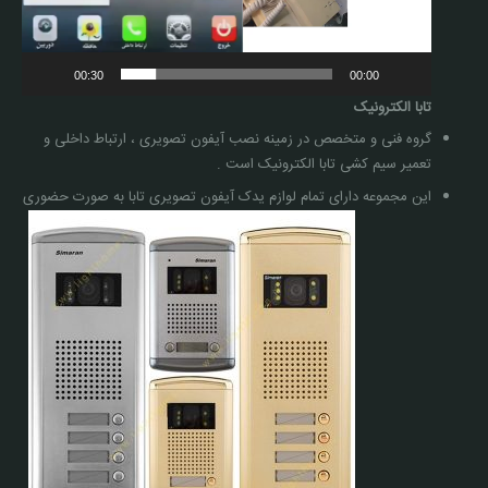
00:30
00:00
تابا الکترونیک
گروه فنی و متخصص در زمینه نصب آیفون تصویری ، ارتباط داخلی و
تعمیر سیم کشی تابا الکترونیک است .
این مجموعه دارای تمام لوازم یدک آیفون تصویری تابا به صورت حضوری