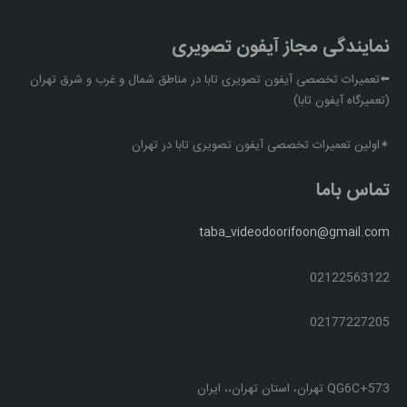
نمایندگی مجاز آیفون تصویری
⬅️تعمیرات تخصصی آیفون تصویری تابا در مناطق شمال و غرب و شرق تهران
(تعمیرگاه آیفون تابا)
✴اولین تعمیرات تخصصی آیفون تصویری تابا در تهران
تماس باما
taba_videodoorifoon@gmail.com
02122563122
02177227205
QG6C+573 تهران، استان تهران،، ایران