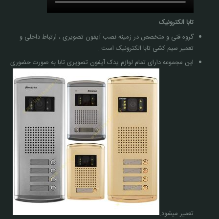
تابا الکترونیک
گروه فنی و متخصص در زمینه نصب آیفون تصویری ، ارتباط داخلی و
تعمیر سیم کشی تابا الکترونیک است .
این مجموعه دارای تمام لوازم یدک آیفون تصویری تابا به صورت حضوری
تعمیر میشود.