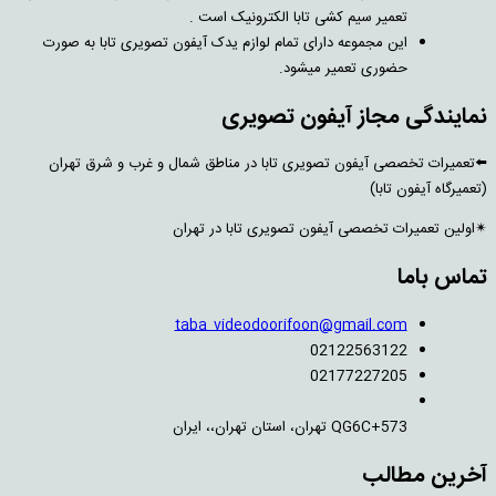
تعمیر سیم کشی تابا الکترونیک است .
این مجموعه دارای تمام لوازم یدک آیفون تصویری تابا به صورت
حضوری تعمیر میشود.
نمایندگی مجاز آیفون تصویری
⬅️تعمیرات تخصصی آیفون تصویری تابا در مناطق شمال و غرب و شرق تهران
(تعمیرگاه آیفون تابا)
✴اولین تعمیرات تخصصی آیفون تصویری تابا در تهران
تماس باما
taba_videodoorifoon@gmail.com
02122563122
02177227205
QG6C+573 تهران، استان تهران،، ایران
آخرین مطالب