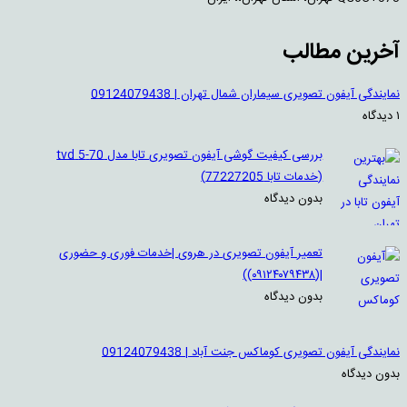
آخرین مطالب
نمایندگی آیفون تصویری سیماران شمال تهران | 09124079438
۱ دیدگاه
بررسی کیفیت گوشی آیفون تصویری تابا مدل 70-5 tvd
(خدمات تابا 77227205)
بدون دیدگاه
تعمیر آیفون تصویری در هروی |خدمات فوری و حضوری
|(۰۹۱۲۴۰۷۹۴۳۸))
بدون دیدگاه
نمایندگی آیفون تصویری کوماکس جنت آباد | 09124079438
بدون دیدگاه