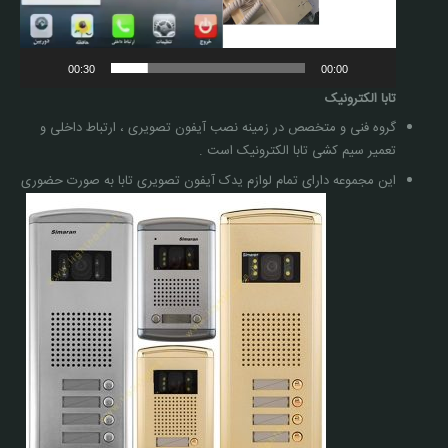
00:30
00:00
تابا الکترونیک
گروه فنی و متخصص در زمینه نصب آیفون تصویری ، ارتباط داخلی و
تعمیر سیم کشی تابا الکترونیک است .
این مجموعه دارای تمام لوازم یدک آیفون تصویری تابا به صورت حضوری