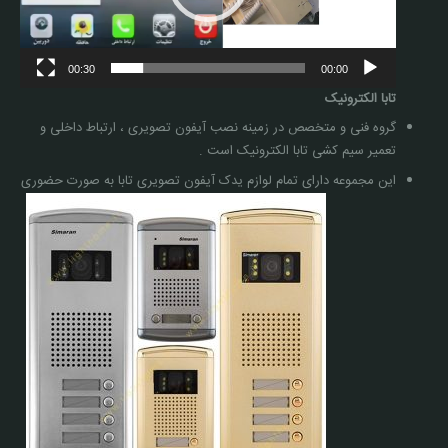
00:30
00:00
تابا الکترونیک
گروه فنی و متخصص در زمینه نصب آیفون تصویری ، ارتباط داخلی و
تعمیر سیم کشی تابا الکترونیک است .
این مجموعه دارای تمام لوازم یدک آیفون تصویری تابا به صورت حضوری