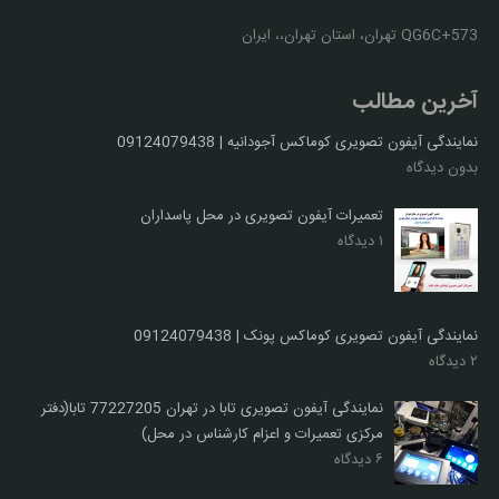
QG6C+573 تهران، استان تهران،، ایران
آخرین مطالب
نمایندگی آیفون تصویری کوماکس آجودانیه | 09124079438
بدون دیدگاه
تعمیرات آیفون تصویری در محل پاسداران
۱ دیدگاه
نمایندگی آیفون تصویری کوماکس پونک | 09124079438
۲ دیدگاه
نمایندگی آیفون تصویری تابا در تهران 77227205 تابا(دفتر
مرکزی تعمیرات و اعزام کارشناس در محل)
۶ دیدگاه