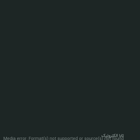
تابا الکترونیک
Media error: Format(s) not supported or source(s) not found