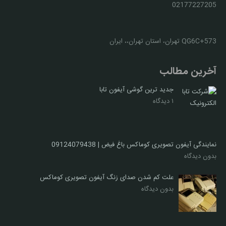
02177227205
QG6C+573 تهران، استان تهران،، ایران
آخرین مطالب
جدید ترین گوشی آیفون تابا
۱ دیدگاه
نمایندگی آیفون تصویری کوماکس باغ فیض | 09124079438
بدون دیدگاه
علت کم شدن صدای زنگ آیفون تصویری کوماکس
بدون دیدگاه