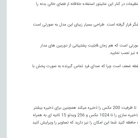
مات در کنار این مانیتور استفاده خلاقانه از فضای خالی بدنه را
شگر قرار گرفته است. طراحی بسیار زیبای این مدل به صورتی است
ورتی است که هم زمان قابلیت پشتیبانی از دوربین های مدار
طه ضعف است چرا که صدای فرد تماس گیرنده به صورت پخش با
مدلی دارای حافظه داخلی است که تا ظرفیت 200 عکس را ذخیره میکند همچنین برای ذخیره بیشتر
تصاویر و عکس ها شما میتوانید با استفاده از حافظه خارجی SD کارت این ظرفیت ذخیره سازی را تا 1024 عکس و 256 ویدئو 15 ثانیه ای به همراه
حافظه کنید شما این امکان را نیز دارید که تصاویر را ویرایش کنید