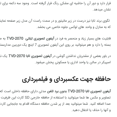
قرار دارد و دور آن را حاشیه ای مشکی رنگ قرار گرفته است. وجود سه دکمه برای تنظی
نشان میدهد.
لگوی برند تابا نیز درست در زیر مانیتور و در سمت راست آن مدل زیر صفحه نمای
که به منازل و واحد های لوکس جلوه خاصی می بخشد.
قابلیت های بسیار زیاد و منحصر به فرد در
آیفون تصویری تبلتی
TVD-2070
به ص
بسته را دارد و هم میتوانید بر روی این آیفون تصویری 7 اینچ یک دوربین مداربسته نیز نصب نمایید.
در باور بعضی از مشتریان نداشتن گوشی در
آیفون تصویری تابا
TVD-2070
یک نق
اسپیکر در سالن یا واحد اداری یا مسکونی پخش میشود.
حافظه جهت عکسبردای و فیلمبرداری
آیفون تصویری تابا TVD-2070 بدون برد تلفن
صدا اضافه کنید. شما میتوانید بعد از پر شدن حافظه دستگاه اقدام به جابجایی کارت 
و آنها را حذف یا انتقال دهید.