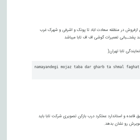
2200841خدمات_پس ازفروش در منظقه سعادت اباد تا پونک و اشرفی و شهرک غرب
namayandegi mojaz taba dar gharb ta shmal faghat
قاعده و استاندارد عملکرد درب بازکن تصویری شرکت تابا باید
صویرش رو نشان بدهد.