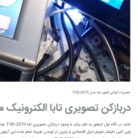
تعمیرات گوشی آیفون تابا مدل TVD-2070
دربازکن تصویری تابا الکترونیک مدل 2070
شاید در نگاه اول اینطور به نظر بیاید با وجود دربازکن تصویری تابا TVD-2070 چه لزومی به تولید
ولی کمی دقیقتر شویم دلیل اقتصادی و پایین تر اومدن هزینه تمام شده این آیفون