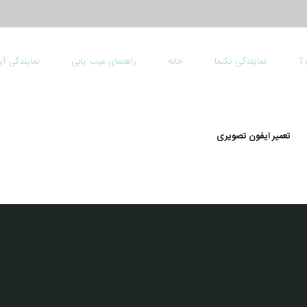
نمایندگی تکنما
خانه
راهنمای عیب یابی
نمایندگی آ
تعمیر ایفون تصویری