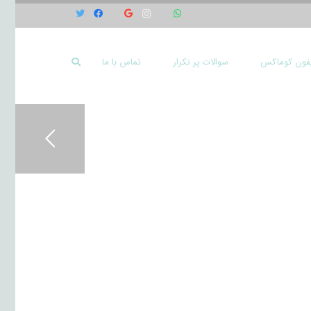
یفون کوماکس
سوالات پر تکرار
تماس با ما