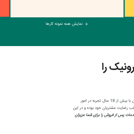
نمایش همه نمونه کارها
arrow_forward
رونیک را
در تهران با بیش از 18 سال تجربه در امور
ب رضایت مشتریان خود بوده و در این
مات پس از فروش را برای شما عزیزان