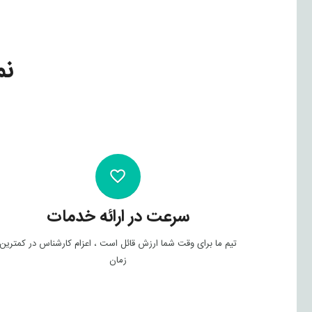
نم
favorite_outline
سرعت در ارائه خدمات
تیم ما برای وقت شما ارزش قائل است ، اعزام کارشناس در کمترین
زمان