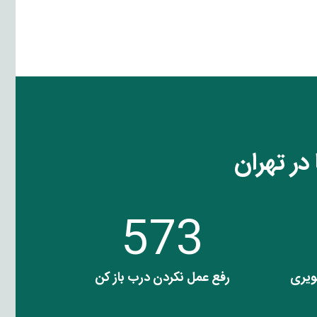
در تهران
573
ویری
رفع عمل نکردن درب باز کن