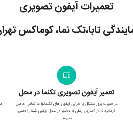
تعمیرات آیفون
تصویری
ایندگی تابا،تک نما، کوماکس تهرا
phonelink
تعمیر آیفون تصویری تکنما در محل
در صورت بروز مشکل یا خرابی آیفون های تکنما،با ما تماس حاصل
ما
فرمایید تا در کمترین زمان با حضور در محل آیفون شما را تعمیر
نماییم.