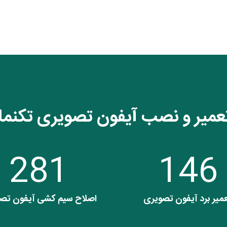
عمیر و نصب
آیفون تصویری تکنما 
281
146
میر برد آیفون تصویری
اصلاح سیم کشی آیفون تص