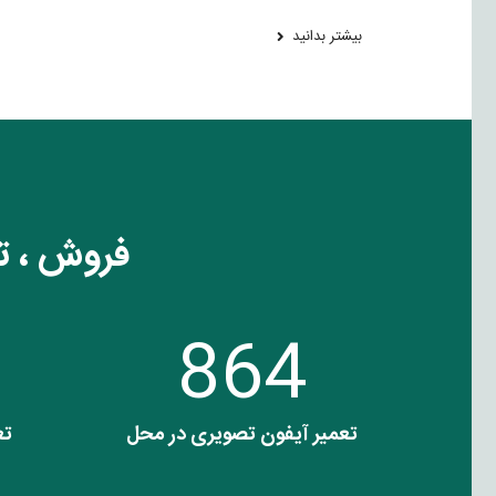
بیشتر بدانید
فروش ، ت
864
تعمیر آیفون تصویری در محل
تع